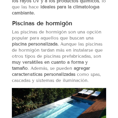
los rayos UV y a los productos químicos
, lo
que las hace
ideales para la climatología
cambiante.
Piscinas de hormigón
Las piscinas de hormigón son una opción
popular para aquellos que buscan una
piscina personalizada.
Aunque las piscinas
de hormigón tardan más en instalarse que
otros tipos de piscinas prefabricadas, son
muy versátiles en cuanto a forma y
tamaño
. Además, se pueden
agregar
características personalizadas
como spas,
cascadas y sistemas de iluminación.