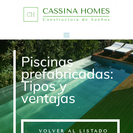
Piscinas
prefabricadas:
Tipos y
ventajas
VOLVER AL LISTADO